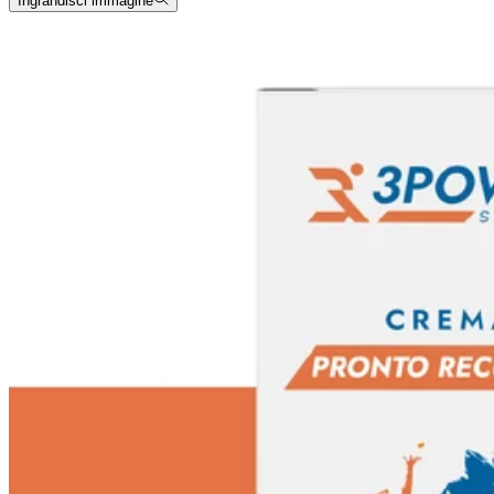
Ingrandisci immagine