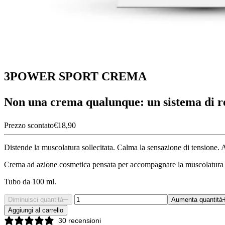
3POWER SPORT CREMA
Non una crema qualunque: un sistema di re
Prezzo scontato
€18,90
Distende la muscolatura sollecitata. Calma la sensazione di tensione. Al
Crema ad azione cosmetica pensata per accompagnare la muscolatura soll
Tubo da 100 ml.
Diminuisci quantità
Aumenta quantità
Aggiungi al carrello
30 recensioni