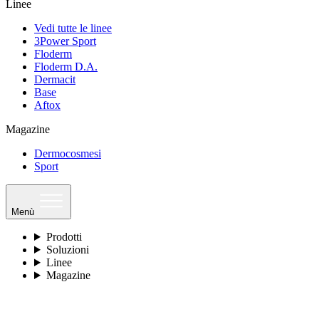
Linee
Vedi tutte le linee
3Power Sport
Floderm
Floderm D.A.
Dermacit
Base
Aftox
Magazine
Dermocosmesi
Sport
Menù
Prodotti
Soluzioni
Linee
Magazine