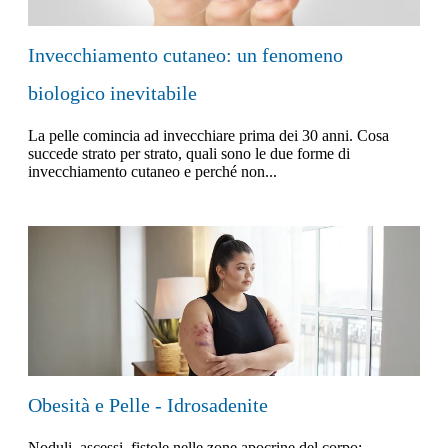
Invecchiamento cutaneo: un fenomeno
biologico inevitabile
La pelle comincia ad invecchiare prima dei 30 anni. Cosa
succede strato per strato, quali sono le due forme di
invecchiamento cutaneo e perché non...
Obesità e Pelle - Idrosadenite
Noduli, ascessi, fistole nelle zone apocrine del corpo: