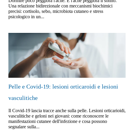
Dormire poco peggiora l'acne. E l'acne peggiora il sonno.
Una relazione bidirezionale con meccanismi biochimici
precisi: cortisolo, sebo, microbiota cutaneo e stress
psicologico in un...
Pelle e Covid-19: lesioni orticaroidi e lesioni
vasculitiche
Il Covid-19 lascia tracce anche sulla pelle. Lesioni orticarioidi,
vasculitiche e geloni nei giovani: come riconoscere le
manifestazioni cutanee dell'infezione e cosa possono
segnalare sulla...