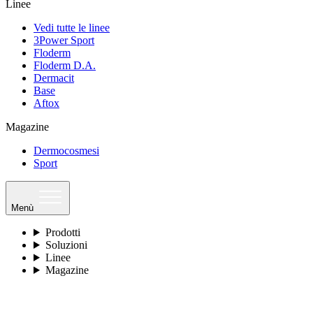
Linee
Vedi tutte le linee
3Power Sport
Floderm
Floderm D.A.
Dermacit
Base
Aftox
Magazine
Dermocosmesi
Sport
Menù
Prodotti
Soluzioni
Linee
Magazine