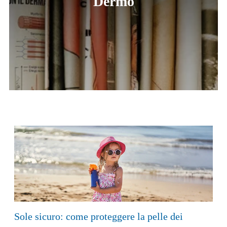
Dermo
Sole sicuro: come proteggere la pelle dei