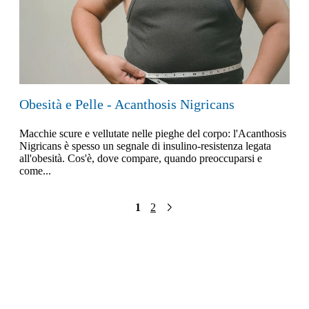
Obesità e Pelle - Acanthosis Nigricans
Macchie scure e vellutate nelle pieghe del corpo: l'Acanthosis
Nigricans è spesso un segnale di insulino-resistenza legata
all'obesità. Cos'è, dove compare, quando preoccuparsi e
come...
1
2