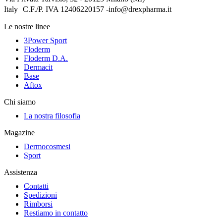
Italy C.F./P. IVA 12406220157 -info@drexpharma.it
Le nostre linee
3Power Sport
Floderm
Floderm D.A.
Dermacit
Base
Aftox
Chi siamo
La nostra filosofia
Magazine
Dermocosmesi
Sport
Assistenza
Contatti
Spedizioni
Rimborsi
Restiamo in contatto