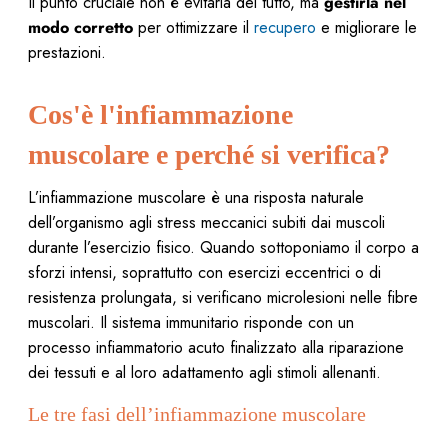
Il punto cruciale non è evitarla del tutto, ma
gestirla nel
modo corretto
per ottimizzare il
recupero
e migliorare le
prestazioni.
Cos'è l'infiammazione
muscolare e perché si verifica?
L’infiammazione muscolare è una risposta naturale
dell’organismo agli stress meccanici subiti dai muscoli
durante l’esercizio fisico. Quando sottoponiamo il corpo a
sforzi intensi, soprattutto con esercizi eccentrici o di
resistenza prolungata, si verificano microlesioni nelle fibre
muscolari. Il sistema immunitario risponde con un
processo infiammatorio acuto finalizzato alla riparazione
dei tessuti e al loro adattamento agli stimoli allenanti.
Le tre fasi dell’infiammazione muscolare