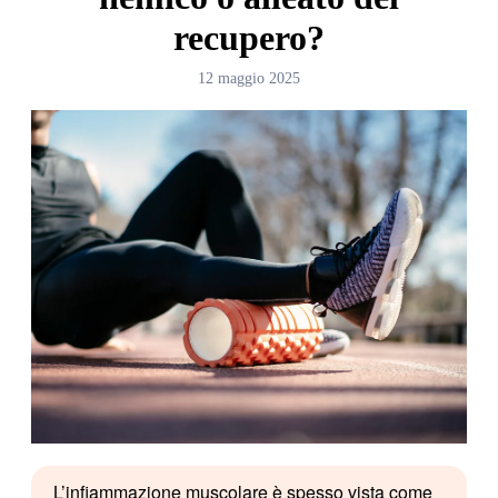
recupero?
12 maggio 2025
L’infiammazione muscolare è spesso vista come