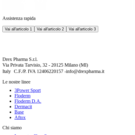
Assistenza rapida
Vai all'articolo 1
Vai all'articolo 2
Vai all'articolo 3
Drex Pharma S.r.l.
Via Privata Tarvisio, 32 - 20125 Milano (MI)
Italy C.F./P. IVA 12406220157 -info@drexpharma.it
Le nostre linee
3Power Sport
Floderm
Floderm D.A.
Dermacit
Base
Aftox
Chi siamo