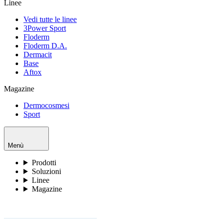
Linee
Vedi tutte le linee
3Power Sport
Floderm
Floderm D.A.
Dermacit
Base
Aftox
Magazine
Dermocosmesi
Sport
Menù
Prodotti
Soluzioni
Linee
Magazine