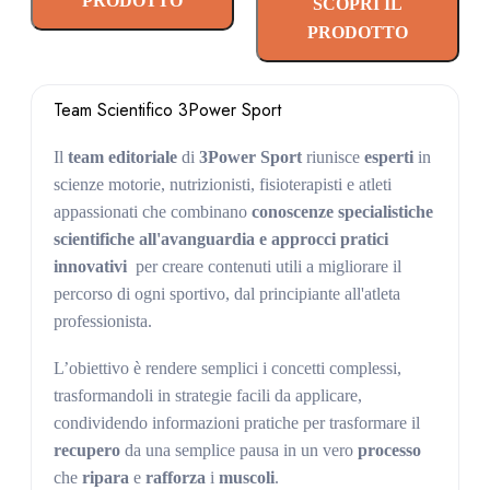
PRODOTTO
SCOPRI IL
PRODOTTO
Team Scientifico 3Power Sport
Il
team editoriale
di
3Power Sport
riunisce
esperti
in
scienze motorie, nutrizionisti, fisioterapisti e atleti
appassionati che combinano
conoscenze specialistiche
scientifiche all'avanguardia e approcci pratici
innovativi
per creare contenuti utili a migliorare il
percorso di ogni sportivo, dal principiante all'atleta
professionista.
L’obiettivo è rendere semplici i concetti complessi,
trasformandoli in strategie facili da applicare,
condividendo informazioni pratiche per trasformare il
recupero
da una semplice pausa in un vero
processo
che
ripara
e
rafforza
i
muscoli
.