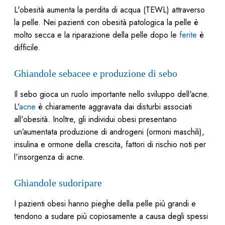
L'obesità aumenta la perdita di acqua (TEWL) attraverso
la pelle. Nei pazienti con obesità patologica la pelle è
molto secca e la riparazione della pelle dopo le
ferite
è
difficile.
Ghiandole sebacee e produzione di sebo
Il sebo gioca un ruolo importante nello sviluppo dell'acne.
L'
acne
è chiaramente aggravata dai disturbi associati
all'obesità. Inoltre, gli individui obesi presentano
un’aumentata produzione di androgeni (ormoni maschili),
insulina e ormone della crescita, fattori di rischio noti per
l'insorgenza di acne.
Ghiandole sudoripare
I pazienti obesi hanno pieghe della pelle più grandi e
tendono a sudare più copiosamente a causa degli spessi