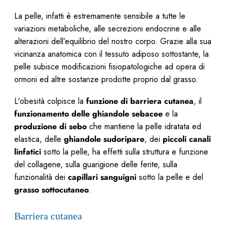
La pelle, infatti è estremamente sensibile a tutte le
variazioni metaboliche, alle secrezioni endocrine e alle
alterazioni dell’equilibrio del nostro corpo. Grazie alla sua
vicinanza anatomica con il tessuto adiposo sottostante, la
pelle subisce modificazioni fisiopatologiche ad opera di
ormoni ed altre sostanze prodotte proprio dal grasso.
L'obesità colpisce la
funzione di barriera cutanea
, il
funzionamento delle ghiandole sebacee
e la
produzione di sebo
che mantiene la pelle idratata ed
elastica, delle
ghiandole sudoripare
, dei
piccoli canali
linfatici
sotto la pelle, ha effetti sulla struttura e funzione
del collagene, sulla guarigione delle ferite, sulla
funzionalità dei
capillari sanguigni
sotto la pelle e del
grasso sottocutaneo
.
Barriera cutanea