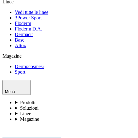
Linee
Vedi tutte le linee
3Power Sport
Floderm
Floderm D.A.
Dermacit
Base
Aftox
Magazine
Dermocosmesi
Sport
Menù
Prodotti
Soluzioni
Linee
Magazine