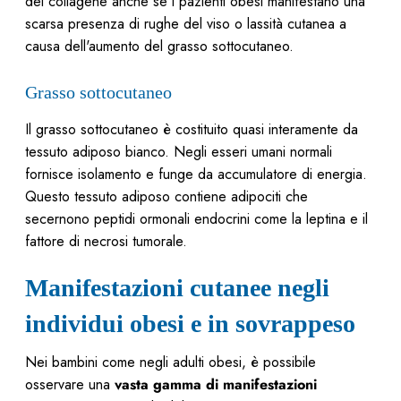
del collagene anche se i pazienti obesi manifestano una
scarsa presenza di rughe del viso o lassità cutanea a
causa dell'aumento del grasso sottocutaneo.
Grasso sottocutaneo
Il grasso sottocutaneo è costituito quasi interamente da
tessuto adiposo bianco. Negli esseri umani normali
fornisce isolamento e funge da accumulatore di energia.
Questo tessuto adiposo contiene adipociti che
secernono peptidi ormonali endocrini come la leptina e il
fattore di necrosi tumorale.
Manifestazioni cutanee negli
individui obesi e in sovrappeso
Nei bambini come negli adulti obesi, è possibile
osservare una
vasta gamma di manifestazioni