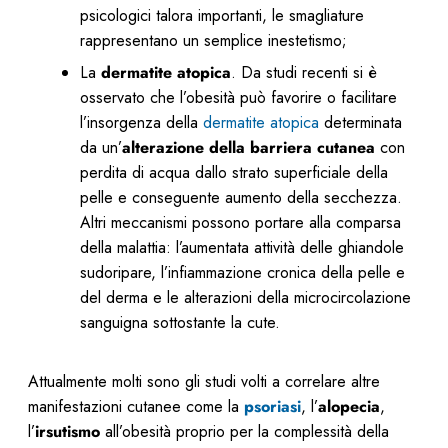
psicologici talora importanti, le smagliature
rappresentano un semplice inestetismo;
La
dermatite
atopica
. Da studi recenti si è
osservato che l’obesità può favorire o facilitare
l’insorgenza della
dermatite atopica
determinata
da un’
alterazione della barriera cutanea
con
perdita di acqua dallo strato superficiale della
pelle e conseguente aumento della secchezza.
Altri meccanismi possono portare alla comparsa
della malattia: l’aumentata attività delle ghiandole
sudoripare, l’infiammazione cronica della pelle e
del derma e le alterazioni della microcircolazione
sanguigna sottostante la cute.
Attualmente molti sono gli studi volti a correlare altre
manifestazioni cutanee come la
psoriasi
, l’
alopecia
,
l’
irsutismo
all’obesità proprio per la complessità della