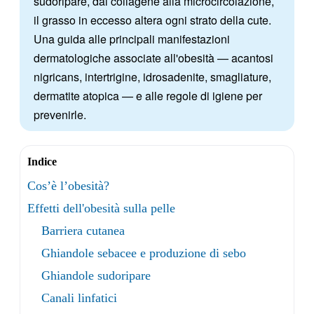
sudoripare, dal collagene alla microcircolazione,
il grasso in eccesso altera ogni strato della cute.
Una guida alle principali manifestazioni
dermatologiche associate all'obesità — acantosi
nigricans, intertrigine, idrosadenite, smagliature,
dermatite atopica — e alle regole di igiene per
prevenirle.
Indice
Cos’è l’obesità?
Effetti dell'obesità sulla pelle
Barriera cutanea
Ghiandole sebacee e produzione di sebo
Ghiandole sudoripare
Canali linfatici