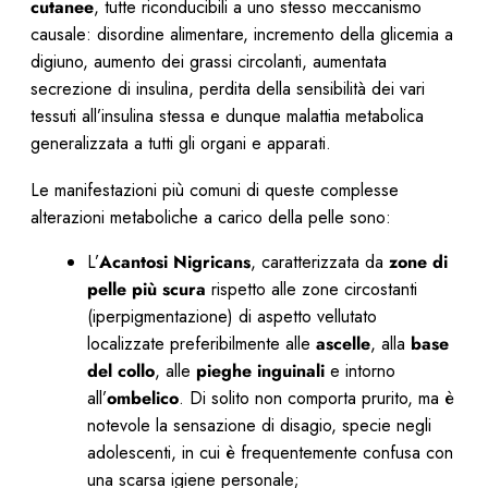
cutanee
, tutte riconducibili a uno stesso meccanismo
causale: disordine alimentare, incremento della glicemia a
digiuno, aumento dei grassi circolanti, aumentata
secrezione di insulina, perdita della sensibilità dei vari
tessuti all’insulina stessa e dunque malattia metabolica
generalizzata a tutti gli organi e apparati.
Le manifestazioni più comuni di queste complesse
alterazioni metaboliche a carico della pelle sono:
L’
Acantosi Nigricans
, caratterizzata da
zone di
pelle più scura
rispetto alle zone circostanti
(iperpigmentazione) di aspetto vellutato
localizzate preferibilmente alle
ascelle
, alla
base
del collo
, alle
pieghe
inguinali
e intorno
all’
ombelico
. Di solito non comporta prurito, ma è
notevole la sensazione di disagio, specie negli
adolescenti, in cui è frequentemente confusa con
una scarsa igiene personale;