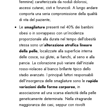
femmine) caratterizzata da noduli dolorosi,
ascessi cutanei, cisti e foruncoli. A lungo andare
comporta una seria compromissione della qualità
di vita del paziente;
Le
smagliature
presenti nel 40% dei bambini
obesi o in sovrappeso con un’incidenza
proporzionale alla durata nel tempo dell’obesità
stessa sono un’
alterazione atrofica lineare
della pelle
, localizzate alla superficie interna
delle cosce, sui glutei, ai fianchi, al seno e alla
pancia. La colorazione può variare dall'iniziale
rosso-violaceo al bianco brillante tipico dello
stadio avanzato. I principali fattori responsabili
dell'insorgenza delle smagliature sono le
rapide
variazioni delle forme corporee
, in
associazione ad una scarsa elasticità della pelle
geneticamente determinata. Nella stragrande
maggioranza dei casi, seppur con risvolti