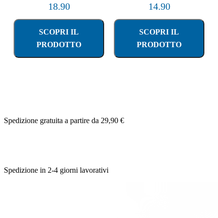
18.90
14.90
SCOPRI IL
SCOPRI IL
PRODOTTO
PRODOTTO
Spedizione gratuita a partire da 29,90 €
Spedizione in 2-4 giorni lavorativi