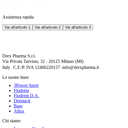
Assistenza rapida
Vai all'articolo 1
Vai all'articolo 2
Vai all'articolo 3
Drex Pharma S.r.l.
Via Privata Tarvisio, 32 - 20125 Milano (MI)
Italy C.F./P. IVA 12406220157 -info@drexpharma.it
Le nostre linee
3Power Sport
Floderm
Floderm D.A.
Dermacit
Base
Aftox
Chi siamo