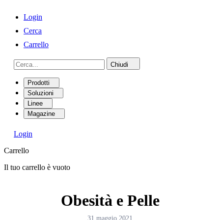
Login
Cerca
Carrello
Chiudi
Prodotti
Soluzioni
Linee
Magazine
Login
Carrello
Il tuo carrello è vuoto
Obesità e Pelle
31 maggio 2021