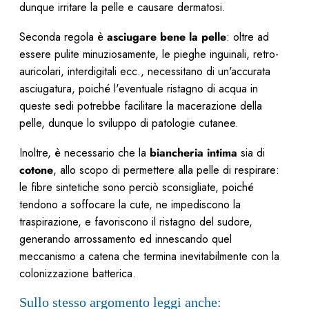
dunque irritare la pelle e causare dermatosi.
Seconda regola è
asciugare bene la pelle
: oltre ad
essere pulite minuziosamente, le pieghe inguinali, retro-
auricolari, interdigitali ecc., necessitano di un'accurata
asciugatura, poiché l'eventuale ristagno di acqua in
queste sedi potrebbe facilitare la macerazione della
pelle, dunque lo sviluppo di patologie cutanee.
Inoltre, è necessario che la
biancheria intima
sia di
cotone
, allo scopo di permettere alla pelle di respirare:
le fibre sintetiche sono perciò sconsigliate, poiché
tendono a soffocare la cute, ne impediscono la
traspirazione, e favoriscono il ristagno del sudore,
generando arrossamento ed innescando quel
meccanismo a catena che termina inevitabilmente con la
colonizzazione batterica.
Sullo stesso argomento leggi anche: