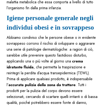
malattia metabolica che essa comporta a livello di tutto
l’organismo fin dalla prima infanzia.
Igiene personale generale negli
individui obesi e in sovrappeso
Abbiamo condiviso che le persone obese o in evidente
sovrappeso corrono il rischio di sviluppare o aggravare
una serie di patologie dermatologiche: a ragion di ciò,
sarebbe utile prevenire questo fastidioso disturbo,
applicando una o più volte al giorno una
crema
idratante fluida
, che permetta la traspirazione e
reintegri la perdita d’acqua transepidermica (TEWL).
Prima di applicare qualsiasi prodotto, è indispensabile
l'
accurata pulizia della zona da trattare
. Tutti i
prodotti per la pulizia del corpo devono essere
selezionati, cercando di scartare quelli irritanti o di bassa
qualità, poiché potrebbero essere fonte di danno,